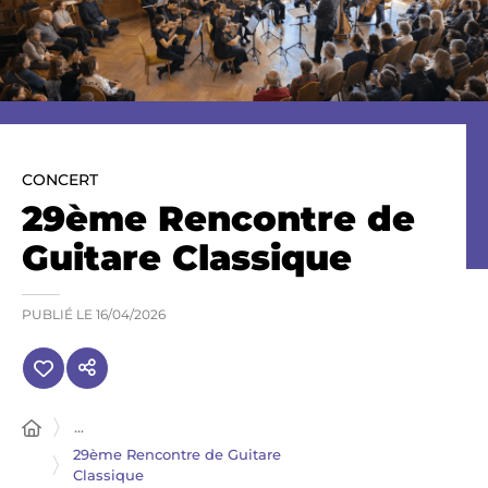
CONCERT
29ème Rencontre de
Guitare Classique
PUBLIÉ LE
16/04/2026
...
29ème Rencontre de Guitare
Classique