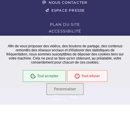
NOUS CONTACTER
ESPACE PRESSE
PLAN DU SITE
ACCESSIBILITÉ
MENTIONS LÉGALES
PROTECTION DES DONNÉES
Afin de vous proposer des vidéos, des boutons de partage, des contenus
remontés des réseaux sociaux et d'élaborer des statistiques de
EXTRANET
fréquentation, nous sommes susceptibles de déposer des cookies tiers sur
GESTION DES COOKIES
votre machine. Cela ne peut se faire qu'en obtenant, au préalable, votre
consentement pour chacun de ces cookies.
Tout accepter
Tout refuser
En cours
Conformité RGAA
Personnaliser
Menu