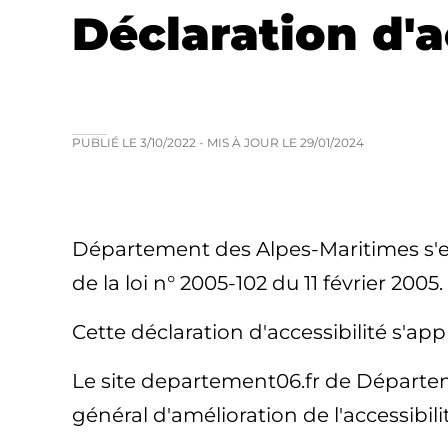
Déclaration d'a
PUBLIÉ LE
3/10/2022
- MIS À JOUR LE
29/01/2024
Département des Alpes-Maritimes s'en
de la loi n° 2005-102 du 11 février 2005.
Cette déclaration d'accessibilité s'a
Le site departement06.fr de Départem
général d'amélioration de l'accessibili