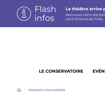
Panneau de gestion des cookies
Flash
Le théâtre arrive 
Retrouvez cette discipli
infos
Saint-Étienne-de-Tinée.
LE CONSERVATOIRE
EVÉN
Déclaration d'accessibilité