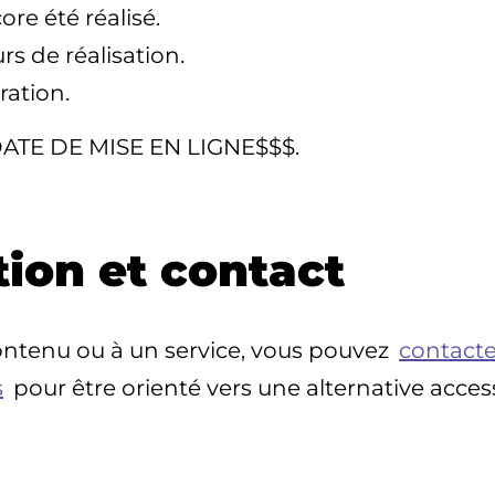
re été réalisé.
s de réalisation.
ration.
$$DATE DE MISE EN LIGNE$$$.
tion et contact
contenu ou à un service, vous pouvez
contacte
s
pour être orienté vers une alternative acces