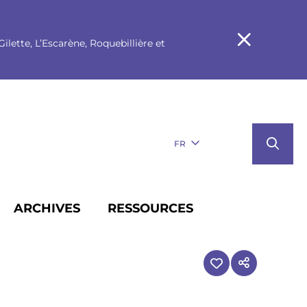
ilette, L’Escarène, Roquebillière et
FR
ARCHIVES
RESSOURCES