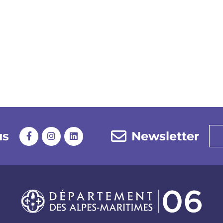
us
Newsletter