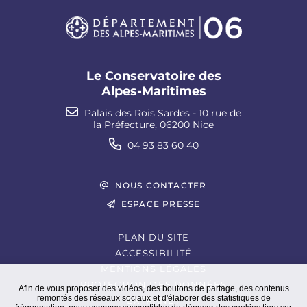
Le Conservatoire des
Alpes-Maritimes
Palais des Rois Sardes - 10 rue de
la Préfecture, 06200 Nice
04 93 83 60 40
NOUS CONTACTER
ESPACE PRESSE
PLAN DU SITE
ACCESSIBILITÉ
MENTIONS LÉGALES
PROTECTION DES DONNÉES
Afin de vous proposer des vidéos, des boutons de partage, des contenus
remontés des réseaux sociaux et d'élaborer des statistiques de
EXTRANET