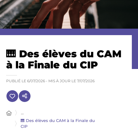
🎹 Des élèves du CAM
à la Finale du CIP
PUBLIÉ LE
6/07/2026
- MIS À JOUR LE
7/07/2026
...
🎹 Des élèves du CAM à la Finale du
CIP