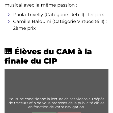
musical avec la même passion :
Paola Trivelly (Catégorie Deb II) : 1er prix
Camille Balduini (Catégorie Virtuosité II) :
2ème prix
🎹 Élèves du CAM à la
finale du CIP
youtube conditionne la lecture de ses vidéos au dépôt
de traceurs afin de vous proposer de la publicité ciblée
en fonction de votre navigation.