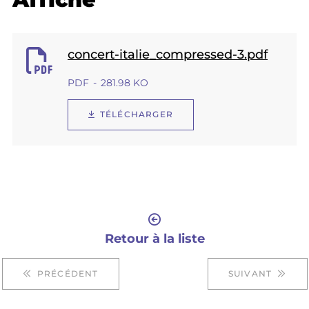
concert-italie_compressed-3.pdf
PDF
281.98 KO
TÉLÉCHARGER
Retour à la liste
PRÉCÉDENT
SUIVANT