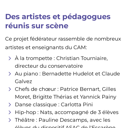
Des artistes et pédagogues
réunis sur scène
Ce projet fédérateur rassemble de nombreux
artistes et enseignants du CAM:
À la trompette :
Christian Tourniaire
,
directeur du conservatoire
Au piano :
Bernadette Hudelot
et
Claude
Galvez
Chefs de chœur :
Patrice Bernart
,
Gilles
Moret
,
Brigitte Thérias
et
Yannick Painy
Danse classique :
Carlotta Pini
Hip-hop :
Nats, accompagné de 3 élèves
Théâtre :
Pauline Descamps, avec les
élèves du dispositif ASAC de l'Escarène