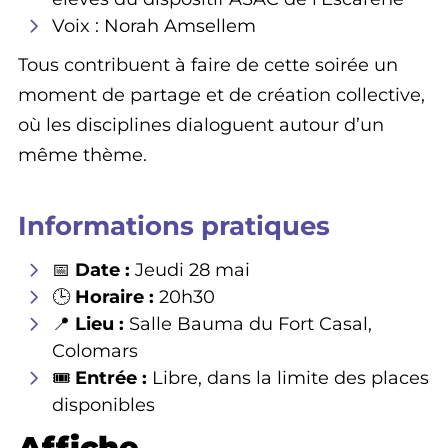
Voix : Norah Amsellem
Tous contribuent à faire de cette soirée un
moment de partage et de création collective,
où les disciplines dialoguent autour d’un
même thème.
Informations pratiques
📅
Date :
Jeudi 28 mai
🕒
Horaire :
20h30
📍
Lieu :
Salle Bauma du Fort Casal,
Colomars
🎟️
Entrée :
Libre, dans la limite des places
disponibles
Affiche