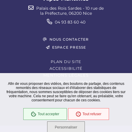
Palais des Rois Sardes - 10 rue de
la Préfecture, 06200 Nice
04 93 83 60 40
NOUS CONTACTER
ESPACE PRESSE
PLAN DU SITE
ACCESSIBILITÉ
MENTIONS LÉGALES
PROTECTION DES DONNÉES
Afin de vous proposer des vidéos, des boutons de partage, des contenus
remontés des réseaux sociaux et d'élaborer des statistiques de
EXTRANET
fréquentation, nous sommes susceptibles de déposer des cookies tiers sur
GESTION DES COOKIES
votre machine. Cela ne peut se faire qu'en obtenant, au préalable, votre
consentement pour chacun de ces cookies.
Tout accepter
Tout refuser
En cours
Conformité RGAA
Personnaliser