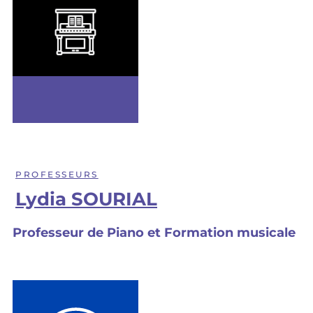
PROFESSEURS
Lydia SOURIAL
Professeur de Piano et Formation musicale