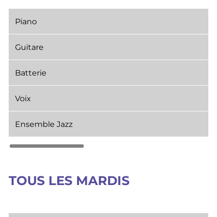
Piano
Guitare
Batterie
Voix
Ensemble Jazz
TOUS LES MARDIS