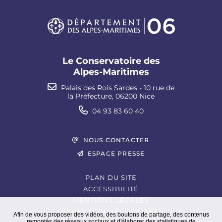
Le Conservatoire des
Alpes-Maritimes
Palais des Rois Sardes - 10 rue de
la Préfecture, 06200 Nice
04 93 83 60 40
NOUS CONTACTER
ESPACE PRESSE
PLAN DU SITE
ACCESSIBILITÉ
MENTIONS LÉGALES
PROTECTION DES DONNÉES
Afin de vous proposer des vidéos, des boutons de partage, des contenus
remontés des réseaux sociaux et d'élaborer des statistiques de