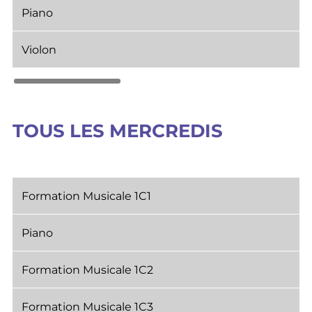
Piano
Violon
TOUS LES MERCREDIS
Formation Musicale 1C1
Piano
Formation Musicale 1C2
Formation Musicale 1C3