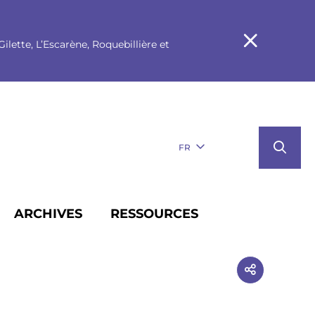
ilette, L’Escarène, Roquebillière et
FR
ARCHIVES
RESSOURCES