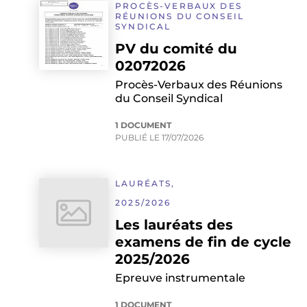
PROCÈS-VERBAUX DES
RÉUNIONS DU CONSEIL
SYNDICAL
PV du comité du
02072026
Procès-Verbaux des Réunions
du Conseil Syndical
1 DOCUMENT
PUBLIÉ LE
17/07/2026
LAURÉATS,
2025/2026
Les lauréats des
examens de fin de cycle
2025/2026
Epreuve instrumentale
1 DOCUMENT