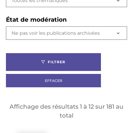
Toutes les thématiques
État de modération
FILTRER
EFFACER
Affichage des résultats
1
à
12
sur
181
au
total