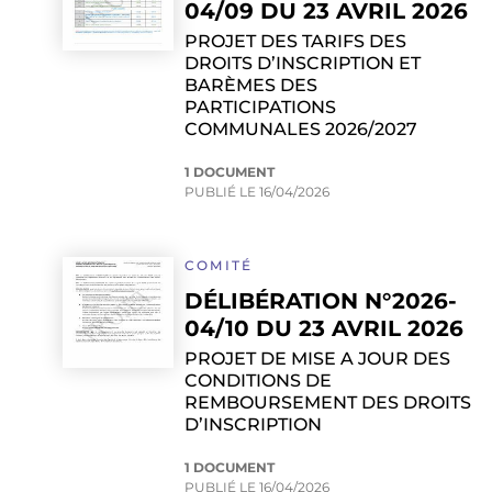
04/09 DU 23 AVRIL 2026
PROJET DES TARIFS DES
DROITS D’INSCRIPTION ET
BARÈMES DES
PARTICIPATIONS
COMMUNALES 2026/2027
1 DOCUMENT
PUBLIÉ LE
16/04/2026
COMITÉ
DÉLIBÉRATION N°2026-
04/10 DU 23 AVRIL 2026
PROJET DE MISE A JOUR DES
CONDITIONS DE
REMBOURSEMENT DES DROITS
D’INSCRIPTION
1 DOCUMENT
PUBLIÉ LE
16/04/2026