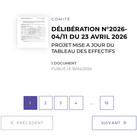
COMITÉ
DÉLIBÉRATION N°2026-
04/11 DU 23 AVRIL 2026
PROJET MISE A JOUR DU
TABLEAU DES EFFECTIFS
1 DOCUMENT
PUBLIÉ LE
16/04/2026
...
1
2
3
4
16
PRÉCÉDENT
SUIVANT