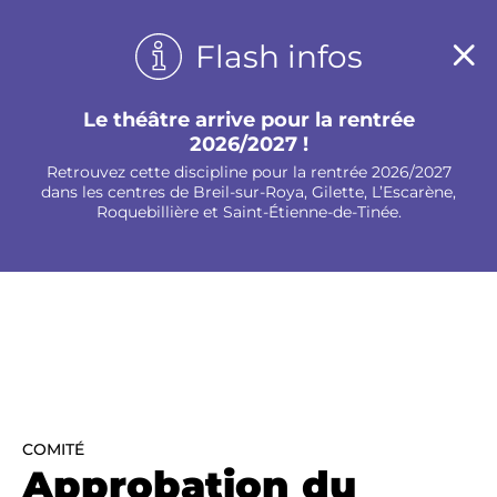
Panneau de gestion des cookies
Flash infos
Le théâtre arrive pour la rentrée
2026/2027 !
Retrouvez cette discipline pour la rentrée 2026/2027
dans les centres de Breil-sur-Roya, Gilette, L’Escarène,
Roquebillière et Saint-Étienne-de-Tinée.
COMITÉ
Approbation du