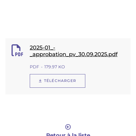
2025-01_-
_approbation_pv_30.09.2025.pdf
PDF
179.97 KO
TÉLÉCHARGER
Retour à la liste