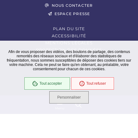
NOUS CONTACTER
ESPACE PRESSE
PLAN DU SITE
ACCESSIBILITÉ
MENTIONS LÉGALES
PROTECTION DES DONNÉES
Afin de vous proposer des vidéos, des boutons de partage, des contenus
remontés des réseaux sociaux et d'élaborer des statistiques de
EXTRANET
fréquentation, nous sommes susceptibles de déposer des cookies tiers sur
GESTION DES COOKIES
votre machine. Cela ne peut se faire qu'en obtenant, au préalable, votre
consentement pour chacun de ces cookies.
Tout accepter
Tout refuser
En cours
Conformité RGAA
Personnaliser
Menu