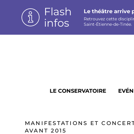
Panneau de gestion des cookies
Flash
Le théâtre arrive 
Retrouvez cette discipli
infos
Saint-Étienne-de-Tinée.
LE CONSERVATOIRE
EVÉN
MANIFESTATIONS ET CONCERT
AVANT 2015