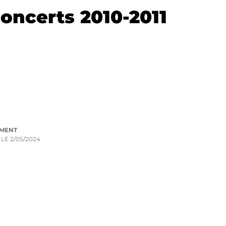
concerts 2010-2011
UMENT
 LE
2/05/2024