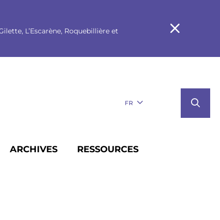
ilette, L’Escarène, Roquebillière et
FR
ARCHIVES
RESSOURCES