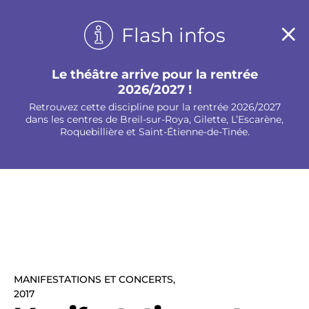
Panneau de gestion des cookies
Flash infos
Le théâtre arrive pour la rentrée
2026/2027 !
Retrouvez cette discipline pour la rentrée 2026/2027
dans les centres de Breil-sur-Roya, Gilette, L’Escarène,
Roquebillière et Saint-Étienne-de-Tinée.
MANIFESTATIONS ET CONCERTS,
2017