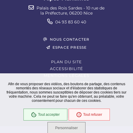
Palais des Rois Sardes - 10 rue de
la Préfecture, 06200 Nice
04 93 83 60 40
NOUS CONTACTER
ESPACE PRESSE
PLAN DU SITE
ACCESSIBILITÉ
MENTIONS LÉGALES
PROTECTION DES DONNÉES
Afin de vous proposer des vidéos, des boutons de partage, des contenus
remontés des réseaux sociaux et d'élaborer des statistiques de
EXTRANET
fréquentation, nous sommes susceptibles de déposer des cookies tiers sur
GESTION DES COOKIES
votre machine. Cela ne peut se faire qu'en obtenant, au préalable, votre
consentement pour chacun de ces cookies.
Tout accepter
Tout refuser
En cours
Conformité RGAA
Personnaliser