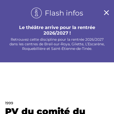
Panneau de gestion des cookies
Flash infos
Le théâtre arrive pour la rentrée
2026/2027 !
Retrouvez cette discipline pour la rentrée 2026/2027
dans les centres de Breil-sur-Roya, Gilette, L’Escarène,
Roquebillière et Saint-Étienne-de-Tinée.
1999
PV du comité du