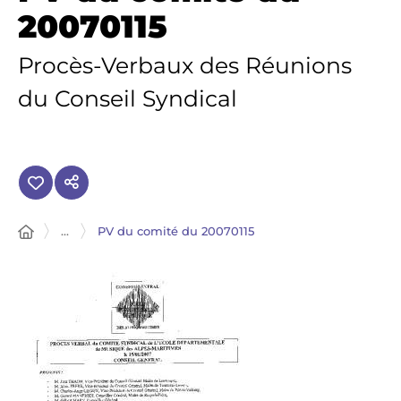
20070115
Procès-Verbaux des Réunions
du Conseil Syndical
...
PV du comité du 20070115