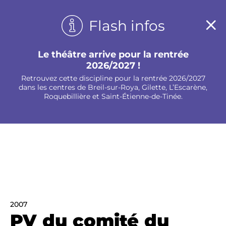
Panneau de gestion des cookies
Flash infos
Le théâtre arrive pour la rentrée
2026/2027 !
Retrouvez cette discipline pour la rentrée 2026/2027
dans les centres de Breil-sur-Roya, Gilette, L’Escarène,
Roquebillière et Saint-Étienne-de-Tinée.
2007
PV du comité du