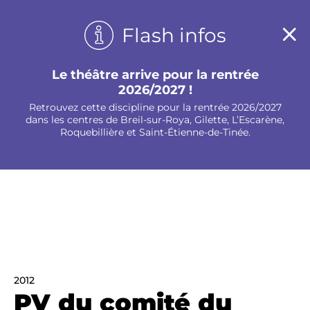
Panneau de gestion des cookies
Flash infos
Le théâtre arrive pour la rentrée
2026/2027 !
Retrouvez cette discipline pour la rentrée 2026/2027
dans les centres de Breil-sur-Roya, Gilette, L’Escarène,
Roquebillière et Saint-Étienne-de-Tinée.
2012
PV du comité du