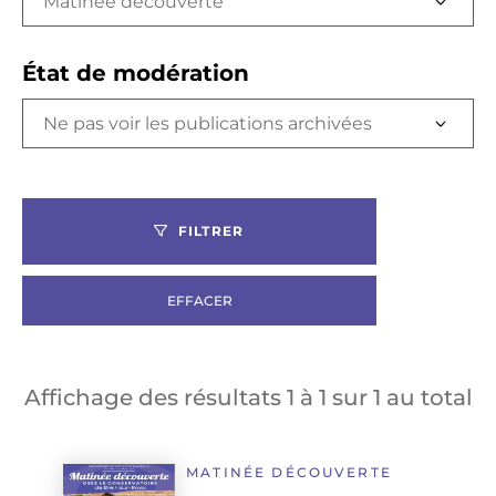
Matinée découverte
État de modération
FILTRER
EFFACER
Affichage des résultats
1
à
1
sur
1
au total
MATINÉE DÉCOUVERTE