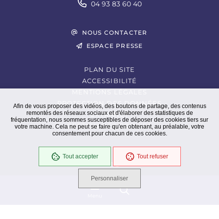
04 93 83 60 40
NOUS CONTACTER
ESPACE PRESSE
PLAN DU SITE
ACCESSIBILITÉ
MENTIONS LÉGALES
PROTECTION DES DONNÉES
Afin de vous proposer des vidéos, des boutons de partage, des contenus
remontés des réseaux sociaux et d'élaborer des statistiques de
EXTRANET
fréquentation, nous sommes susceptibles de déposer des cookies tiers sur
GESTION DES COOKIES
votre machine. Cela ne peut se faire qu'en obtenant, au préalable, votre
consentement pour chacun de ces cookies.
Tout accepter
Tout refuser
En cours
Conformité RGAA
Personnaliser
Menu