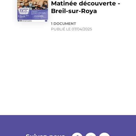
Matinée découverte -
Breil-sur-Roya
1 DOCUMENT
PUBLIÉ LE
07/04/2025