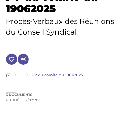
19062025
Procès-Verbaux des Réunions
du Conseil Syndical
...
PV du comité du 19062025
3 DOCUMENTS
PUBLIÉ LE
2/07/2025