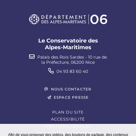
Le Conservatoire des
Alpes-Maritimes
Palais des Rois Sardes - 10 rue de
la Préfecture, 06200 Nice
04 93 83 60 40
NOUS CONTACTER
ESPACE PRESSE
PLAN DU SITE
ACCESSIBILITÉ
MENTIONS LÉGALES
PROTECTION DES DONNÉES
Afin de vous proposer des vidéos, des boutons de partage, des contenus