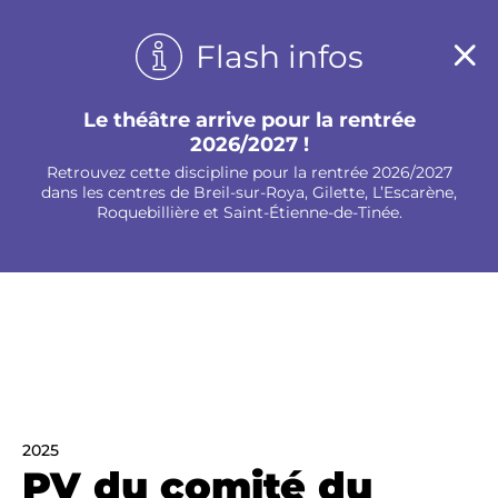
Panneau de gestion des cookies
Flash infos
Le théâtre arrive pour la rentrée
2026/2027 !
Retrouvez cette discipline pour la rentrée 2026/2027
dans les centres de Breil-sur-Roya, Gilette, L’Escarène,
Roquebillière et Saint-Étienne-de-Tinée.
2025
PV du comité du