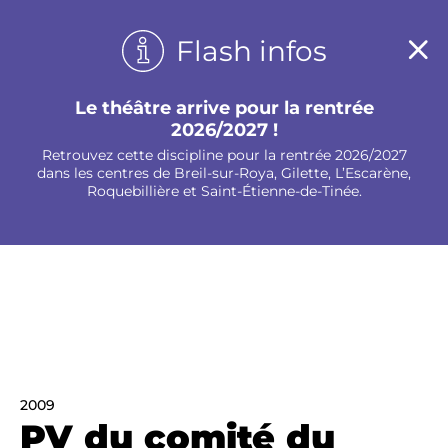
Panneau de gestion des cookies
Flash infos
Le théâtre arrive pour la rentrée
2026/2027 !
Retrouvez cette discipline pour la rentrée 2026/2027
dans les centres de Breil-sur-Roya, Gilette, L’Escarène,
Roquebillière et Saint-Étienne-de-Tinée.
2009
PV du comité du