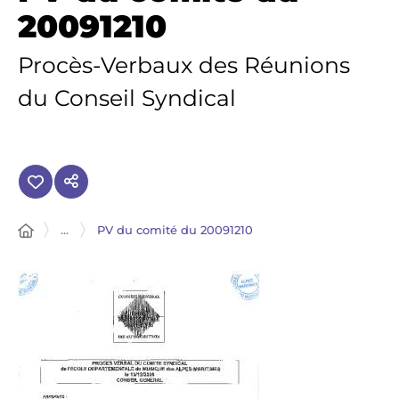
20091210
Procès-Verbaux des Réunions
du Conseil Syndical
...
PV du comité du 20091210