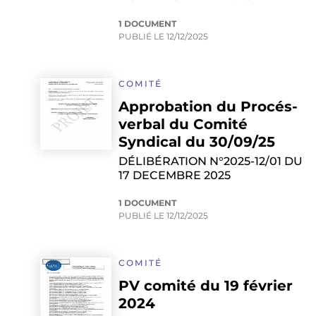
1 DOCUMENT
PUBLIÉ LE
12/12/2025
COMITÉ
Approbation du Procés-
verbal du Comité
Syndical du 30/09/25
DÉLIBÉRATION N°2025-12/01 DU
17 DECEMBRE 2025
1 DOCUMENT
PUBLIÉ LE
12/12/2025
COMITÉ
PV comité du 19 février
2024