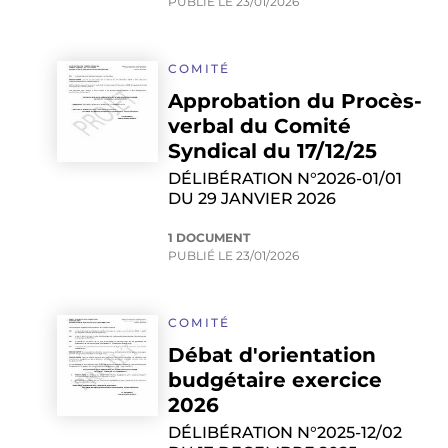
PUBLIÉ LE
23/01/2026
COMITÉ
Approbation du Procès-
verbal du Comité
Syndical du 17/12/25
DÉLIBÉRATION N°2026-01/01
DU 29 JANVIER 2026
1 DOCUMENT
PUBLIÉ LE
23/01/2026
COMITÉ
Débat d'orientation
budgétaire exercice
2026
DÉLIBÉRATION N°2025-12/02