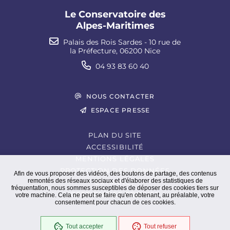
Le Conservatoire des
Alpes-Maritimes
Palais des Rois Sardes - 10 rue de
la Préfecture, 06200 Nice
04 93 83 60 40
NOUS CONTACTER
ESPACE PRESSE
PLAN DU SITE
ACCESSIBILITÉ
MENTIONS LÉGALES
PROTECTION DES DONNÉES
Afin de vous proposer des vidéos, des boutons de partage, des contenus
remontés des réseaux sociaux et d'élaborer des statistiques de
EXTRANET
fréquentation, nous sommes susceptibles de déposer des cookies tiers sur
GESTION DES COOKIES
votre machine. Cela ne peut se faire qu'en obtenant, au préalable, votre
consentement pour chacun de ces cookies.
Tout accepter
Tout refuser