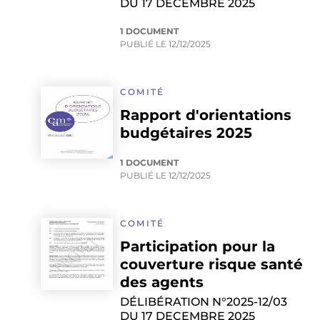
DU 17 DECEMBRE 2025
1 DOCUMENT
PUBLIÉ LE
12/12/2025
COMITÉ
Rapport d'orientations
budgétaires 2025
1 DOCUMENT
PUBLIÉ LE
12/12/2025
COMITÉ
Participation pour la
couverture risque santé
des agents
DÉLIBÉRATION N°2025-12/03
DU 17 DECEMBRE 2025