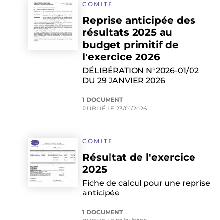
COMITÉ
Reprise anticipée des
résultats 2025 au
budget primitif de
l'exercice 2026
DÉLIBÉRATION N°2026-01/02
DU 29 JANVIER 2026
1 DOCUMENT
PUBLIÉ LE
23/01/2026
COMITÉ
Résultat de l'exercice
2025
Fiche de calcul pour une reprise
anticipée
1 DOCUMENT