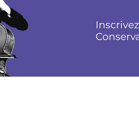
Inscrive
Conserva