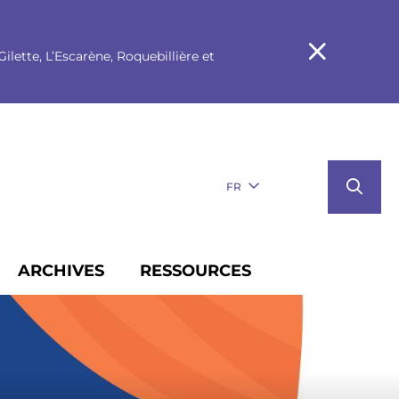
ilette, L’Escarène, Roquebillière et
FR
ARCHIVES
RESSOURCES