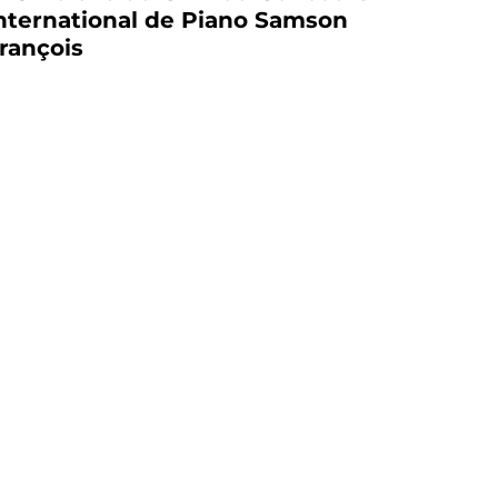
nternational de Piano Samson
rançois