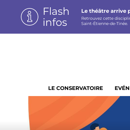
Panneau de gestion des cookies
Flash
Le théâtre arrive 
Retrouvez cette discipli
infos
Saint-Étienne-de-Tinée.
LE CONSERVATOIRE
EVÉN